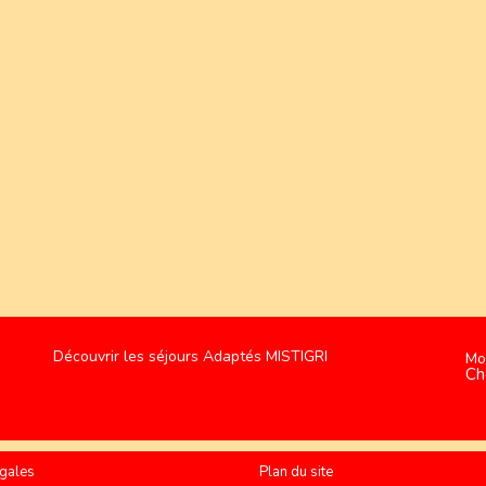
Découvrir les séjours Adaptés MISTIGRI
Mo
Ch
gales
Plan du site