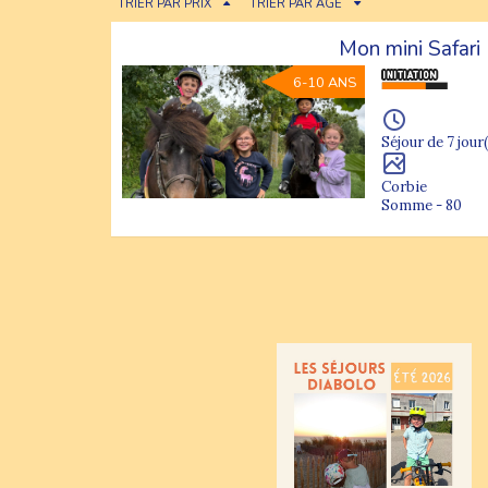
TRIER PAR PRIX
TRIER PAR ÂGE
Mon mini Safari
6-10 ANS
Séjour de 7 jour(
Corbie
Somme - 80