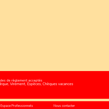
des de règlement acceptés
èque, Virement, Espèces, Chèques vacances
Espace Professionnels
Nous contacter