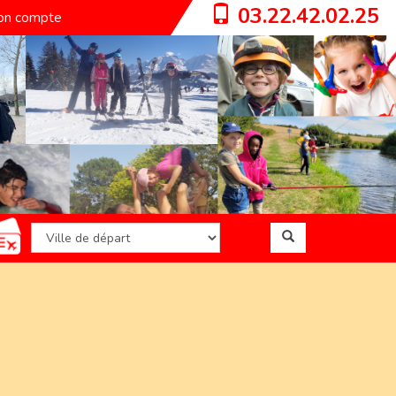
03.22.42.02.25
n compte