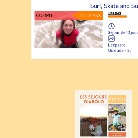
Surf, Skate and S
COMPLET
11-17 ANS
Séjour de 13 jour
Lesparre
Gironde - 33