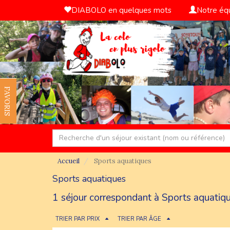
DIABOLO en quelques mots
Notre éq
FAVORIS
Accueil
Sports aquatiques
Sports aquatiques
1 séjour correspondant à Sports aquatiqu
TRIER PAR PRIX
TRIER PAR ÂGE