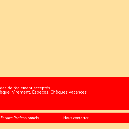
des de règlement acceptés
èque, Virement, Espèces, Chèques vacances
Espace Professionnels
Nous contacter