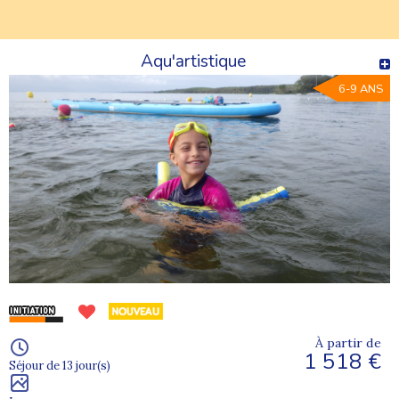
Aqu'artistique
6-9 ANS
À partir de
1 518 €
Séjour de 13 jour(s)