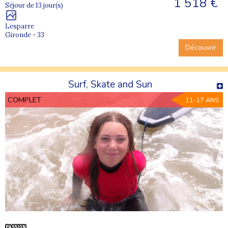
1 518 €
Séjour de 13 jour(s)
Lesparre
Gironde - 33
Découvrir
Surf, Skate and Sun
COMPLET
11-17 ANS