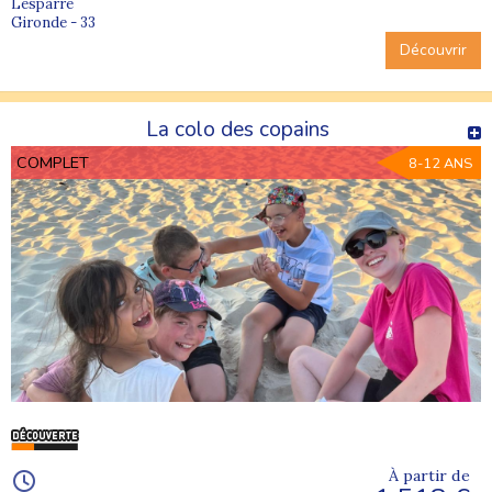
Lesparre
Gironde - 33
Découvrir
La colo des copains
COMPLET
8-12 ANS
À partir de