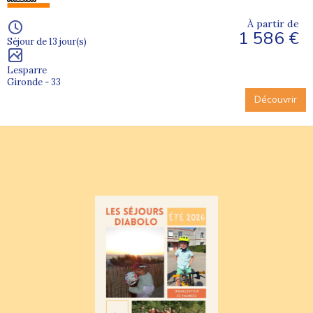
À partir de
1 586 €
Séjour de 13 jour(s)
Lesparre
Gironde - 33
Découvrir