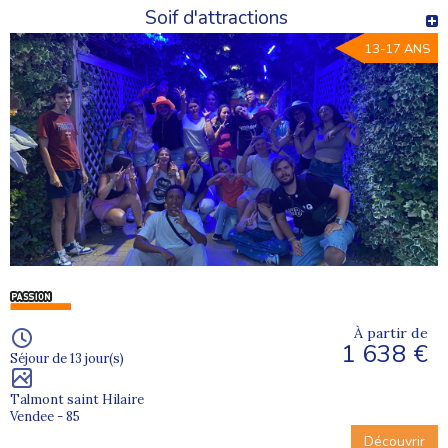
Soif d'attractions
13-17 ANS
À partir de
1 638 €
Séjour de 13 jour(s)
Talmont saint Hilaire
Vendee - 85
Découvrir