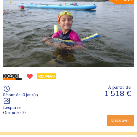
6-9 ANS
À partir de
1 518 €
Séjour de 13 jour(s)
Lesparre
Gironde - 33
Découvrir