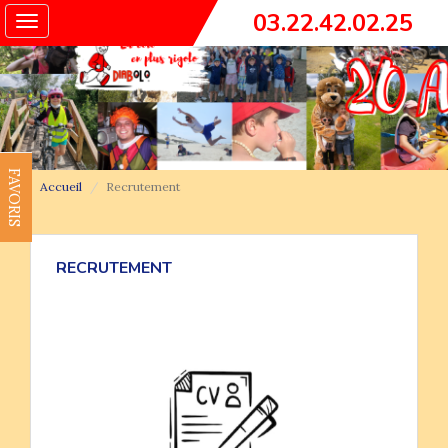
03.22.42.02.25
Toggle
navigation
FAVORIS
Accueil
Recrutement
RECRUTEMENT