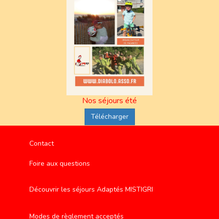
Nos séjours été
Télécharger
Contact
Foire aux questions
Découvrir les séjours Adaptés MISTIGRI
Modes de règlement acceptés