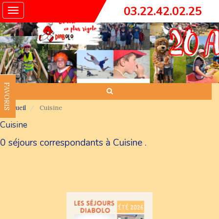
03.22.42.02.25
Toggle
navigation
FAVORIS
Accueil
Cuisine
Cuisine
0 séjours correspondants à Cuisine .