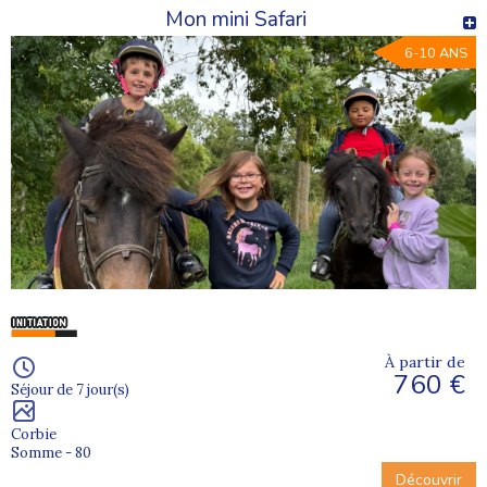
Mon mini Safari
6-10 ANS
À partir de
760 €
Séjour de 7 jour(s)
Corbie
Somme - 80
Découvrir