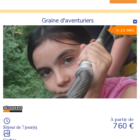
Graine d'aventuriers
6-10 ANS
À partir de
760 €
Séjour de 7 jour(s)