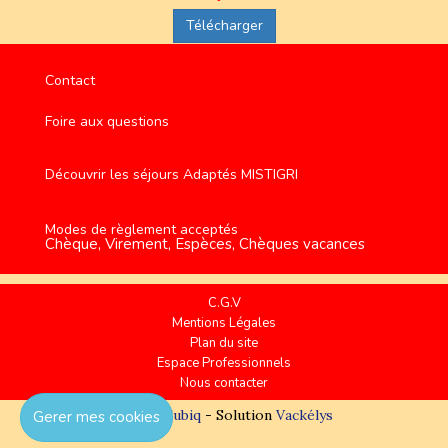
Télécharger
Contact
Foire aux questions
Découvrir les séjours Adaptés MISTIGRI
Modes de règlement acceptés
Chèque, Virement, Espèces, Chèques vacances
C.G.V
Mentions Légales
Plan du site
Espace Professionnels
Nous contacter
Réalisation
Cubiq
- Solution
Vackélys
Gerer mes cookies