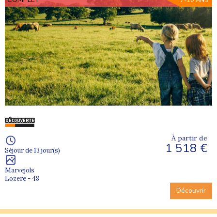
7-10 ANS
À partir de
1 518 €
Séjour de 13 jour(s)
Marvejols
Lozere - 48
Découvrir