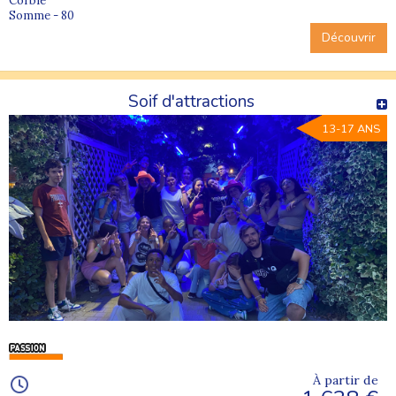
Corbie
Somme - 80
Découvrir
Soif d'attractions
13-17 ANS
À partir de