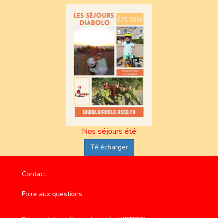
Nos séjours été
Télécharger
Contact
Foire aux questions