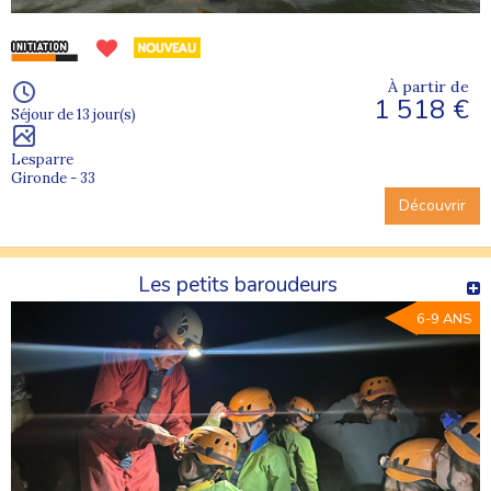
À partir de
1 518 €
Séjour de 13 jour(s)
Lesparre
Gironde - 33
Découvrir
Les petits baroudeurs
6-9 ANS