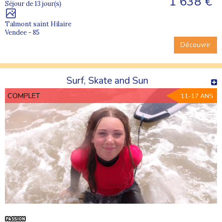
1 638 €
Séjour de 13 jour(s)
Talmont saint Hilaire
Vendee - 85
Découvrir
Surf, Skate and Sun
COMPLET
11-17 ANS