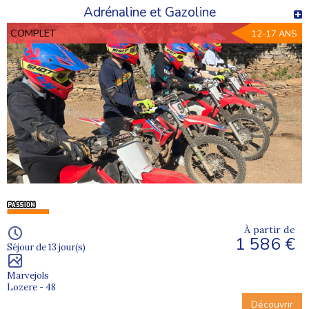
Adrénaline et Gazoline
COMPLET
12-17 ANS
À partir de
1 586 €
Séjour de 13 jour(s)
Marvejols
Lozere - 48
Découvrir