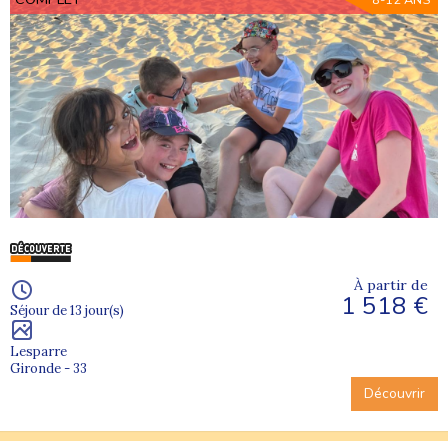
8-12 ANS
À partir de
1 518 €
Séjour de 13 jour(s)
Lesparre
Gironde - 33
Découvrir