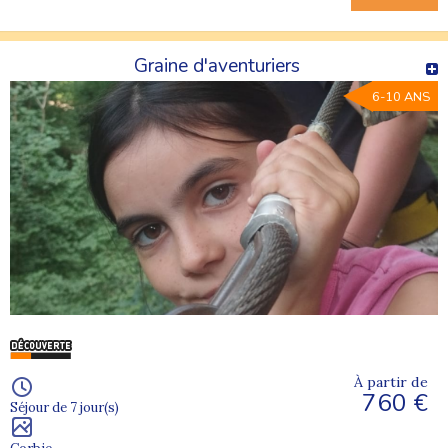
Graine d'aventuriers
6-10 ANS
À partir de
760 €
Séjour de 7 jour(s)