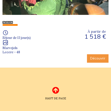
À partir de
1 518 €
Séjour de 13 jour(s)
Marvejols
Lozere - 48
Découvrir
HAUT DE PAGE