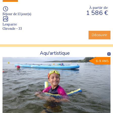
À partir de
1 586 €
Séjour de 13 jour(s)
Lesparre
Gironde - 33
Découvrir
Aqu'artistique
6-9 ANS