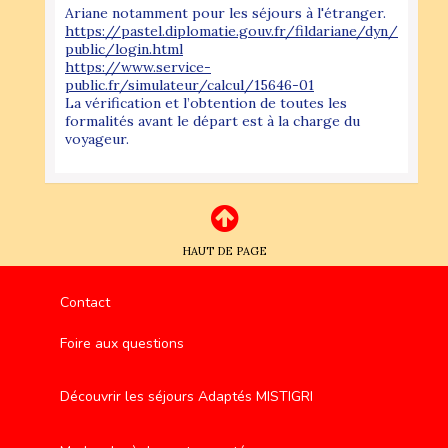
Ariane notamment pour les séjours à l'étranger.
https://pastel.diplomatie.gouv.fr/fildariane/dyn/
public/login.html
https://www.service-
public.fr/simulateur/calcul/15646-01
La vérification et l’obtention de toutes les
formalités avant le départ est à la charge du
voyageur.
HAUT DE PAGE
Contact
Foire aux questions
Découvrir les séjours Adaptés MISTIGRI