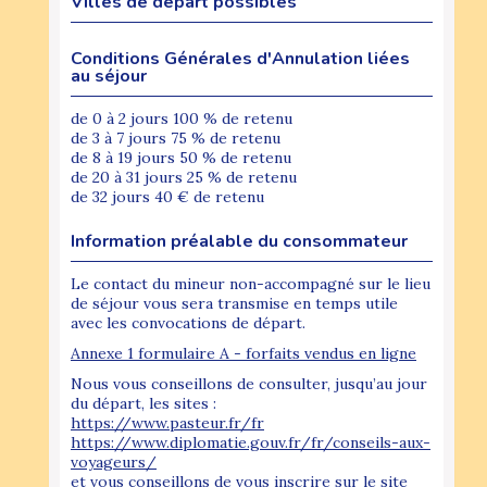
Villes de départ possibles
Conditions Générales d'Annulation liées
au séjour
de 0 à 2 jours 100 % de retenu
de 3 à 7 jours 75 % de retenu
de 8 à 19 jours 50 % de retenu
de 20 à 31 jours 25 % de retenu
de 32 jours 40 € de retenu
Information préalable du consommateur
Le contact du mineur non-accompagné sur le lieu
de séjour vous sera transmise en temps utile
avec les convocations de départ.
Annexe 1 formulaire A - forfaits vendus en ligne
Nous vous conseillons de consulter, jusqu’au jour
du départ, les sites :
https://www.pasteur.fr/fr
https://www.diplomatie.gouv.fr/fr/conseils-aux-
voyageurs/
et vous conseillons de vous inscrire sur le site