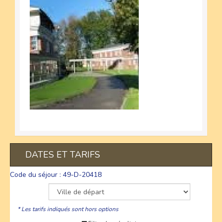
DATES ET TARIFS
Code du séjour : 49-D-20418
* Les tarifs indiqués sont hors options