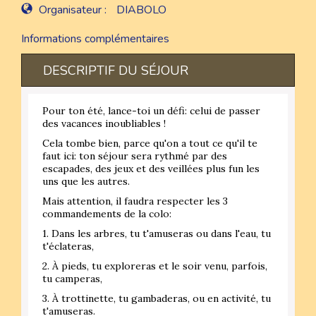
Organisateur :
DIABOLO
Informations complémentaires
DESCRIPTIF DU SÉJOUR
Pour ton été, lance-toi un défi: celui de passer
des vacances inoubliables !
Cela tombe bien, parce qu'on a tout ce qu'il te
faut ici: ton séjour sera rythmé par des
escapades, des jeux et des veillées plus fun les
uns que les autres.
Mais attention, il faudra respecter les 3
commandements de la colo:
1. Dans les arbres, tu t'amuseras ou dans l'eau, tu
t'éclateras,
2. À pieds, tu exploreras et le soir venu, parfois,
tu camperas,
3. À trottinette, tu gambaderas, ou en activité, tu
t'amuseras.