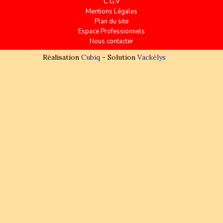
C.G.V
Mentions Légales
Plan du site
Espace Professionnels
Nous contacter
Réalisation
Cubiq
- Solution
Vackélys