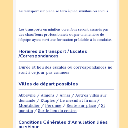
Le transport sur place se fera à pied, minibus ou en bus.
Les transports en minibus ou en bus seront assurés par
des chauffeurs professionnels ou par un membre de
l'équipe ayant suivi une formation préalable à la conduite.
Horaires de transport / Escales
/Correspondances
Durée et lieu des escales ou correspondances ne
sont à ce jour pas connues
Villes de départ possibles
Abbeville
/
Amiens
/
Arras
/
Autres villes sur
demande
/
Etaples
/
Le mesnil st firmin
/
Montdidier
/
Peronne
/
Reste sur place
/
St
quentin
/
Sur le lieu du centre
Conditions Générales d'Annulation liées
au séjour