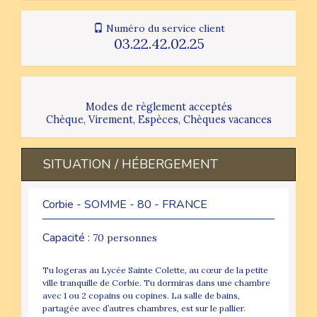
Numéro du service client
03.22.42.02.25
Modes de règlement acceptés
Chèque, Virement, Espèces, Chèques vacances
SITUATION / HÉBERGEMENT
Corbie - SOMME - 80 - FRANCE
Capacité :
70 personnes
Tu logeras au Lycée Sainte Colette, au cœur de la petite
ville tranquille de Corbie. Tu dormiras dans une chambre
avec 1 ou 2 copains ou copines. La salle de bains,
partagée avec d’autres chambres, est sur le pallier.