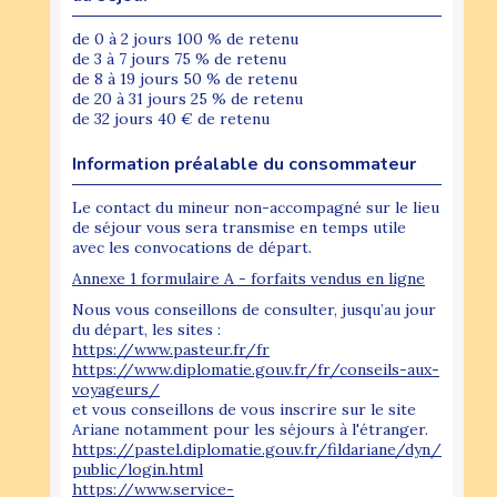
de 0 à 2 jours 100 % de retenu
de 3 à 7 jours 75 % de retenu
de 8 à 19 jours 50 % de retenu
de 20 à 31 jours 25 % de retenu
de 32 jours 40 € de retenu
Information préalable du consommateur
Le contact du mineur non-accompagné sur le lieu
de séjour vous sera transmise en temps utile
avec les convocations de départ.
Annexe 1 formulaire A - forfaits vendus en ligne
Nous vous conseillons de consulter, jusqu’au jour
du départ, les sites :
https://www.pasteur.fr/fr
https://www.diplomatie.gouv.fr/fr/conseils-aux-
voyageurs/
et vous conseillons de vous inscrire sur le site
Ariane notamment pour les séjours à l'étranger.
https://pastel.diplomatie.gouv.fr/fildariane/dyn/
public/login.html
https://www.service-