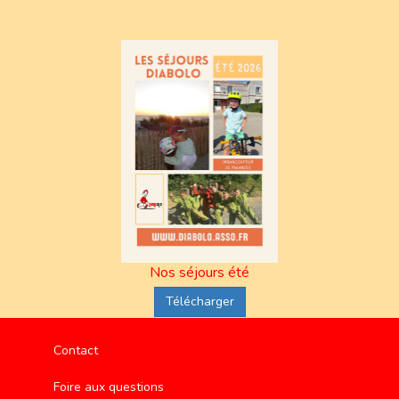
Nos séjours été
Télécharger
Contact
Foire aux questions