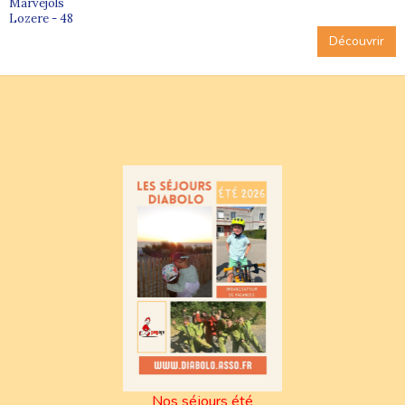
Marvejols
Lozere - 48
Découvrir
Nos séjours été