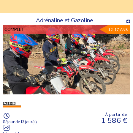
Adrénaline et Gazoline
COMPLET
12-17 ANS
À partir de
1 586 €
Séjour de 13 jour(s)