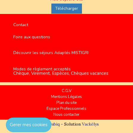
Télécharger
Contact
Foire aux questions
Découvrir les séjours Adaptés MISTIGRI
Modes de règlement acceptés
Chèque, Virement, Espèces, Chèques vacances
C.G.V
Mentions Légales
Plan du site
Espace Professionnels
Nous contacter
Réalisation
Cubiq
- Solution
Vackélys
Gerer mes cookies