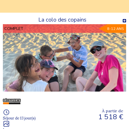
La colo des copains
COMPLET
8-12 ANS
À partir de
1 518 €
Séjour de 13 jour(s)