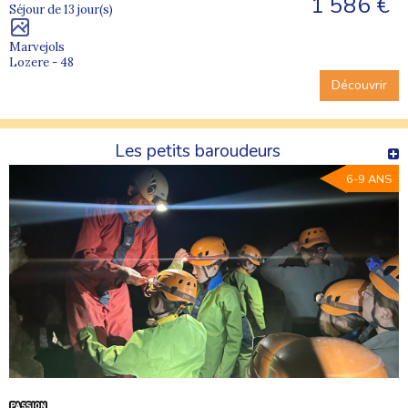
1 586 €
Séjour de 13 jour(s)
Marvejols
Lozere - 48
Découvrir
Les petits baroudeurs
6-9 ANS