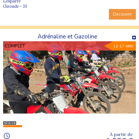
Lesparre
Gironde - 33
Découvrir
Adrénaline et Gazoline
COMPLET
12-17 ANS
À partir de