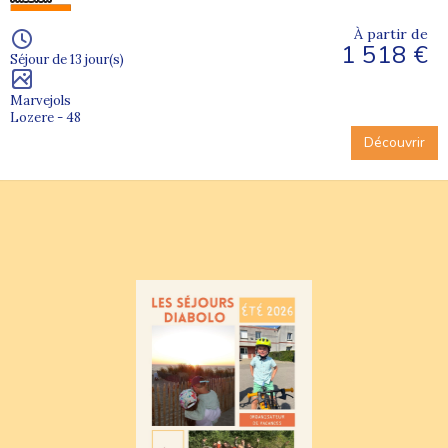
À partir de
1 518 €
Séjour de 13 jour(s)
Marvejols
Lozere - 48
Découvrir