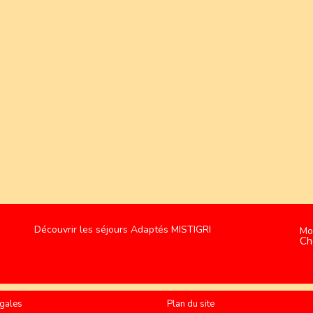
Découvrir les séjours Adaptés MISTIGRI
Mo
Ch
gales
Plan du site