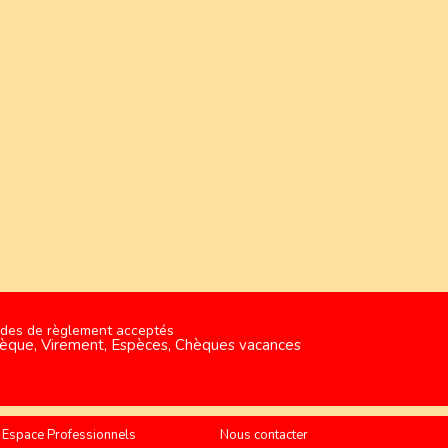
des de règlement acceptés
èque, Virement, Espèces, Chèques vacances
Espace Professionnels
Nous contacter