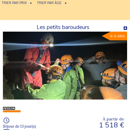
TRIER PAR PRIX
TRIER PAR ÂGE
Les petits baroudeurs
6-9 ANS
À partir de
1 518 €
Séjour de 13 jour(s)