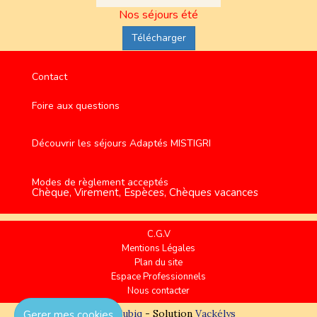
Nos séjours été
Télécharger
Contact
Foire aux questions
Découvrir les séjours Adaptés MISTIGRI
Modes de règlement acceptés
Chèque, Virement, Espèces, Chèques vacances
C.G.V
Mentions Légales
Plan du site
Espace Professionnels
Nous contacter
Réalisation
Cubiq
- Solution
Vackélys
Gerer mes cookies