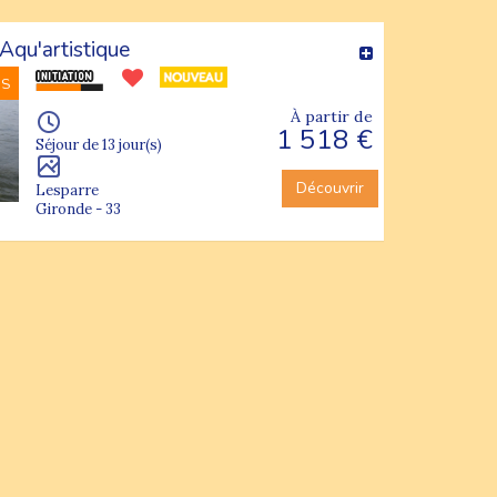
Aqu'artistique
NS
À partir de
1 518 €
Séjour de 13 jour(s)
Découvrir
Lesparre
Gironde - 33